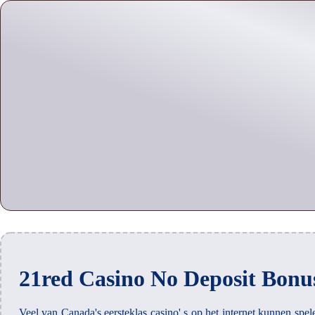
21red Casino No Deposit Bonu
Veel van Canada's eersteklas casino' s op het internet kunnen spel