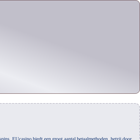
 spins. EUcasino biedt een groot aantal betaalmethoden, hetzij door