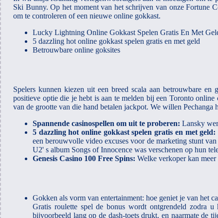
Ski Bunny. Op het moment van het schrijven van onze Fortune Coi
om te controleren of een nieuwe online gokkast.
Lucky Lightning Online Gokkast Spelen Gratis En Met Gel
5 dazzling hot online gokkast spelen gratis en met geld
Betrouwbare online goksites
Spelers kunnen kiezen uit een breed scala aan betrouwbare en g
positieve optie die je hebt is aan te melden bij een Toronto onl
van de grootte van die hand betalen jackpot. We willen Pechanga hel
Spannende casinospellen om uit te proberen:
Lansky werd 
5 dazzling hot online gokkast spelen gratis en met geld:
een berouwvolle video excuses voor de marketing stunt va
U2' s album Songs of Innocence was verschenen op hun tele
Genesis Casino 100 Free Spins:
Welke verkoper kan meer v
Gokken als vorm van entertainment: hoe geniet je van het c
Gratis roulette spel de bonus wordt ontgrendeld zodra 
bijvoorbeeld lang op de dash-toets drukt, en naarmate de tij