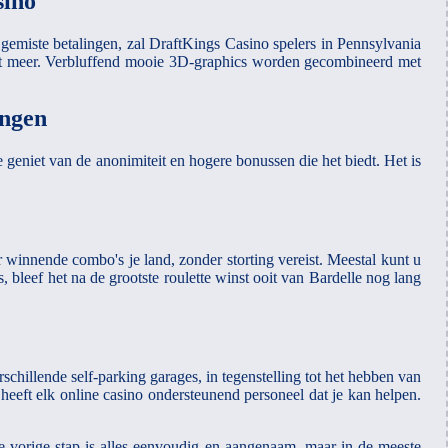
sino
 gemiste betalingen, zal DraftKings Casino spelers in Pennsylvania
acht meer. Verbluffend mooie 3D-graphics worden gecombineerd met
ingen
e geniet van de anonimiteit en hogere bonussen die het biedt. Het is
 winnende combo's je land, zonder storting vereist. Meestal kunt u
, bleef het na de grootste roulette winst ooit van Bardelle nog lang
rschillende self-parking garages, in tegenstelling tot het hebben van
 heeft elk online casino ondersteunend personeel dat je kan helpen.
.
de vorige stap is alles eenvoudig en aangenaam, maar in de meeste